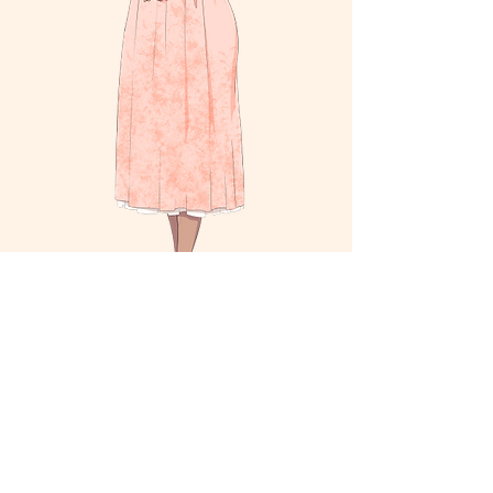
​森野辺 日和