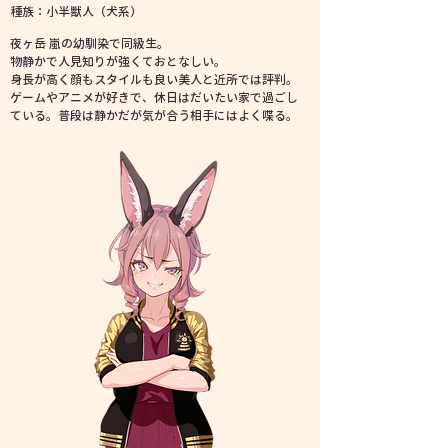
種族
：小半獣人（犬系）
​夜ヶ岳 嵐の幼馴染で同級生。
物静かで人見知りが強くておとなしい。
身長が高く顔もスタイルも良い美人と近所では評判。
ゲームや
アニメが好きで、休日はだいたい家で過ごし
ている。
普段は静かだが気が合う相手にはよく喋る。