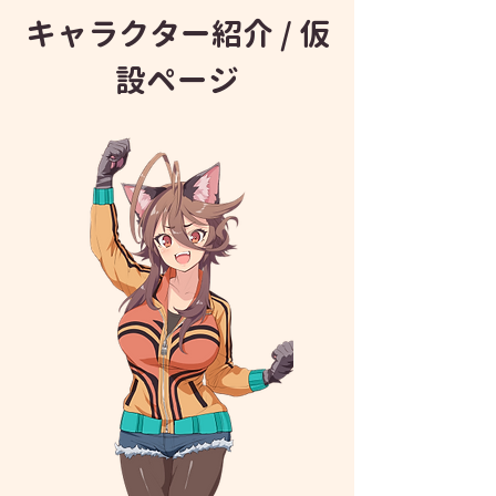
​キャラクター紹介 / 仮
設ページ